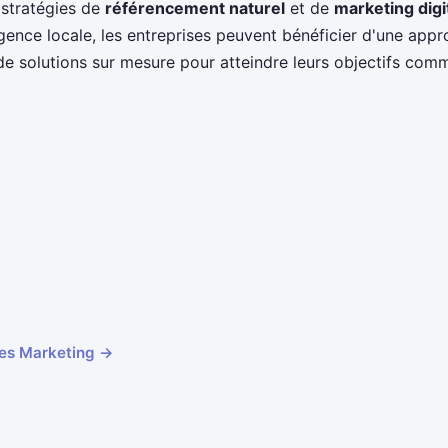
 stratégies de
référencement naturel
et de
marketing digit
gence locale, les entreprises peuvent bénéficier d'une app
de solutions sur mesure pour atteindre leurs objectifs com
cles Marketing →