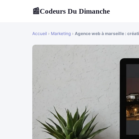
Codeurs Du Dimanche
📰
Accueil
›
Marketing
›
Agence web à marseille : créati