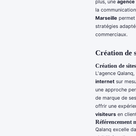
plus, une
agence 
la communication 
Marseille
permet d
stratégies adaptée
commerciaux.
Création de s
Création de sites
L'agence Qalanq, 
internet
sur mesur
une approche per
de marque de ses 
offrir une expérie
visiteurs
en clien
Référencement na
Qalanq excelle d