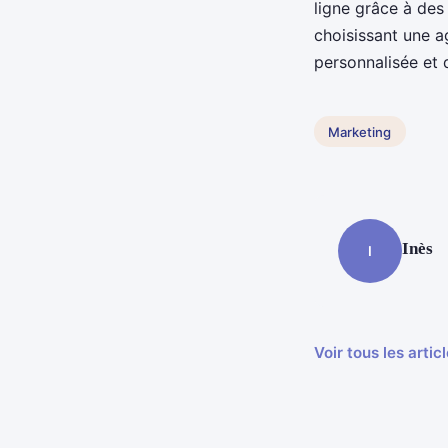
ligne grâce à des
choisissant une a
personnalisée et 
Marketing
Inès
I
Voir tous les arti