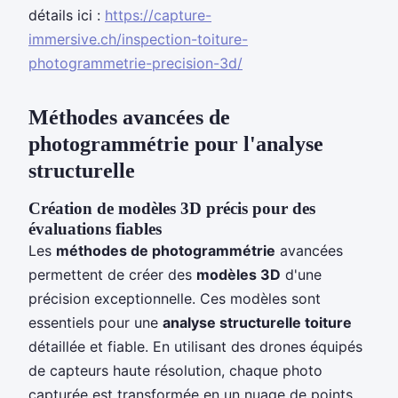
détails ici :
https://capture-
immersive.ch/inspection-toiture-
photogrammetrie-precision-3d/
Méthodes avancées de
photogrammétrie pour l'analyse
structurelle
Création de modèles 3D précis pour des
évaluations fiables
Les
méthodes de photogrammétrie
avancées
permettent de créer des
modèles 3D
d'une
précision exceptionnelle. Ces modèles sont
essentiels pour une
analyse structurelle toiture
détaillée et fiable. En utilisant des drones équipés
de capteurs haute résolution, chaque photo
capturée est transformée en un nuage de points,