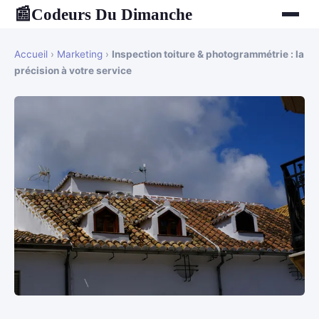
Codeurs Du Dimanche
📰
Accueil
›
Marketing
›
Inspection toiture & photogrammétrie : la
précision à votre service